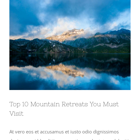
Ingrandisci
immagine
Top 10 Mountain Retreats You Must
Visit
At vero eos et accusamus et iusto odio dignissimos