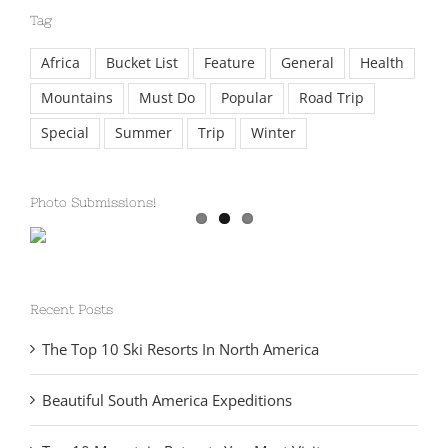
Tag
Africa
Bucket List
Feature
General
Health
Mountains
Must Do
Popular
Road Trip
Special
Summer
Trip
Winter
Photo Submissions!
Recent Posts
The Top 10 Ski Resorts In North America
Beautiful South America Expeditions