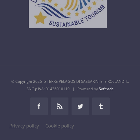
© Copyright
2026 5 TERRE PELAGOS DI SASSARINI E. E ROLLANDI L.
SNC p.IVA: 01436910119 | Powered by
Softrade
Facebook
Rss
Twitter
Tumblr
Privacy policy
Cookie policy