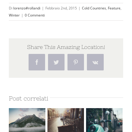
Di
lorenzo#rollandi
|
Febbraio 2nd, 2015
|
Cold Countries
,
Feature
,
Winter
|
0 Commenti
Share This Amazing Location!
Facebook
Twitter
Pinterest
Vk
Post correlati