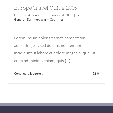
Europe Travel Guide 2015
Di
lorenzo#rollandi
|
Febbraio 2nd, 2015
|
Feature
,
General
,
Summer
,
Warm Countries
Lorem ipsum dolor sit amet, consectetur
adipiscing elit, sed do eiusmod tempor
incididunt ut labore et dolore magna aliqua. Ut
enim ad minim veniam, quis [...]
Continua a leggere
0