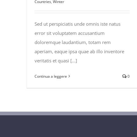
Countries
,
Winter
Sed ut perspiciatis unde omnis iste natus
error sit voluptatem accusantium
doloremque laudantium, totam rem
aperiam, eaque ipsa quae ab illo inventore
veritatis et quasi [...]
Continua a leggere
0