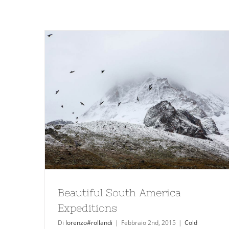
Beautiful South America
Expeditions
Di
lorenzo#rollandi
|
Febbraio 2nd, 2015
|
Cold